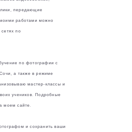
олики, передающие
 моими работами можно
 сетях по
бучение по фотографии с
Сочи, а также в режиме
анизовываю мастер-классы и
своих учеников. Подробные
а моем сайте.
фотографом и сохранить ваши