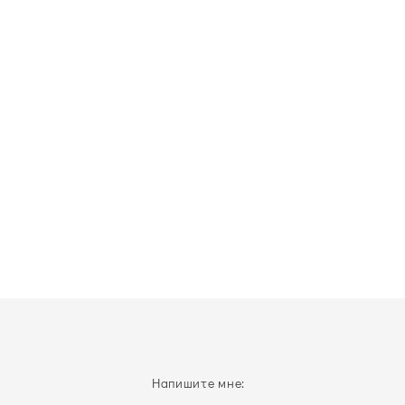
Напишите мне: