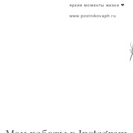
яркие моменты жизни ❤
www.postnikovaph.r
u