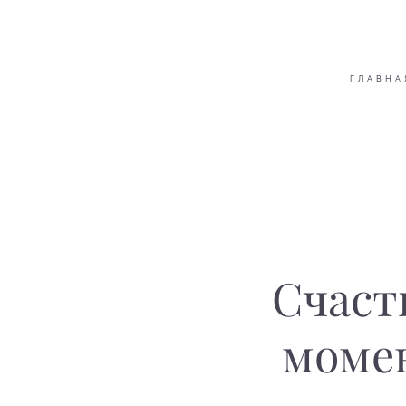
ГЛАВНА
Счаст
моме